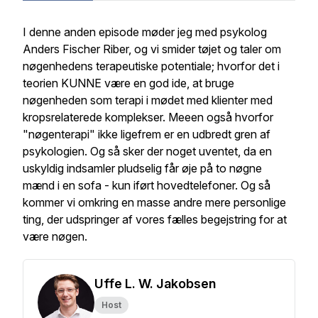
I denne anden episode møder jeg med psykolog
Anders Fischer Riber, og vi smider tøjet og taler om
nøgenhedens terapeutiske potentiale; hvorfor det i
teorien KUNNE være en god ide, at bruge
nøgenheden som terapi i mødet med klienter med
kropsrelaterede komplekser. Meeen også hvorfor
"nøgenterapi" ikke ligefrem er en udbredt gren af
psykologien. Og så sker der noget uventet, da en
uskyldig indsamler pludselig får øje på to nøgne
mænd i en sofa - kun iført hovedtelefoner. Og så
kommer vi omkring en masse andre mere personlige
ting, der udspringer af vores fælles begejstring for at
være nøgen.
Uffe L. W. Jakobsen
Host